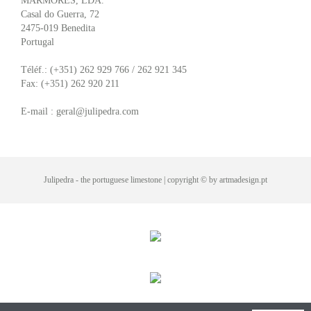
MÁRMORES, LDA.
Casal do Guerra, 72
2475-019 Benedita
Portugal
Téléf.: (+351) 262 929 766 / 262 921 345
Fax: (+351) 262 920 211
E-mail : geral@julipedra.com
Julipedra - the portuguese limestone | copyright © by artmadesign.pt