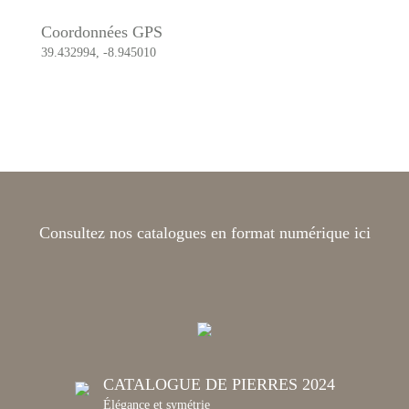
Coordonnées GPS
39.432994, -8.945010
Consultez nos catalogues en format numérique ici
CATALOGUE DE PIERRES 2024
Élégance et symétrie